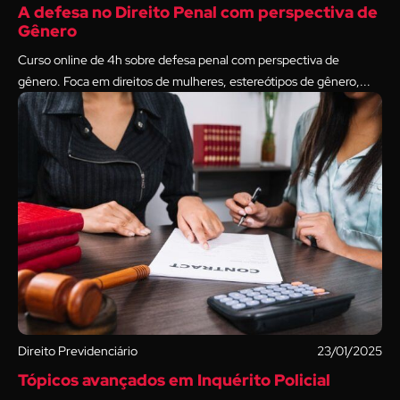
A defesa no Direito Penal com perspectiva de
Gênero
Curso online de 4h sobre defesa penal com perspectiva de
gênero. Foca em direitos de mulheres, estereótipos de gênero,...
Direito Previdenciário
23/01/2025
Tópicos avançados em Inquérito Policial