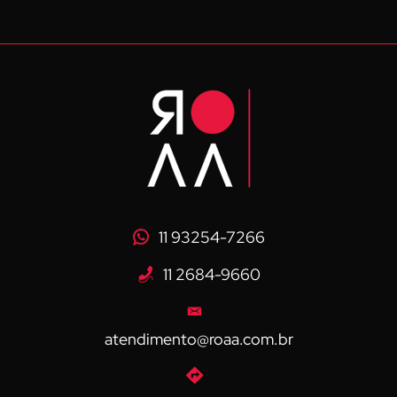
11 93254-7266
11 2684-9660
atendimento@roaa.com.br